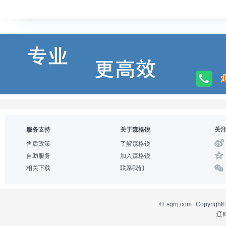
服务支持
关于森格锐
关
售后政策
了解森格锐
自助服务
加入森格锐
相关下载
联系我们
©
sgrrj.com
Copyri
辽I