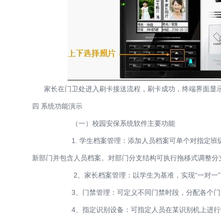
家长在门卫处进入刷卡接送流程，刷卡成功，终端界面显示
四 系统功能演示
（一）校园安保系统软件主要功能
1. 学生档案管理：添加人员档案可单个对指定班级添
新部门并包含人员档案。对部门分支结构可执行拖移式调整分
2、家长档案管理：以学生为基准，实现“一对一” 或 
3、门禁管理：可定义不同门禁时段，分配各个门的常
4、指定识别设备：可指定人员在某识别机上进行识别