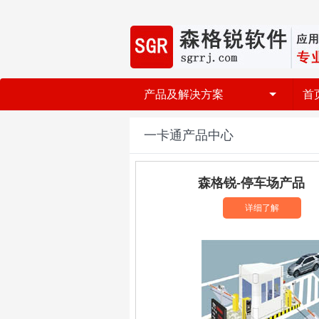
产品及解决方案
首
一卡通产品中心
森格锐-停车场产品
详细了解