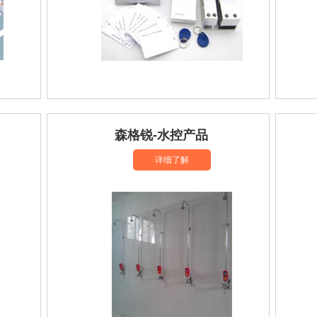
森格锐-水控产品
详细了解