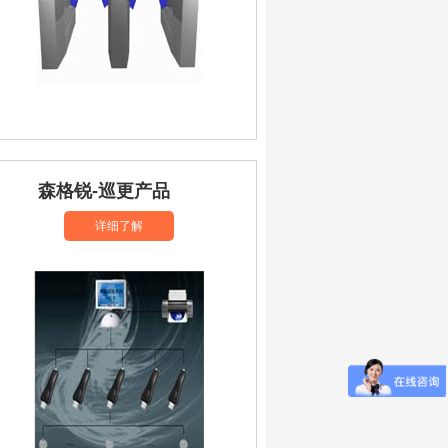
森格锐-巡更产品
详细了解