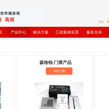
售前：
页
产品中心
解决方案
工程案例实景
服务支持
森格锐-门禁产品
详细了解