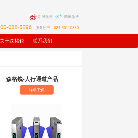
新浪微博
腾讯微博
400-088-5296
服务热线：
024-86110330
关于森格锐
联系我们
森格锐-人行通道产品
详细了解