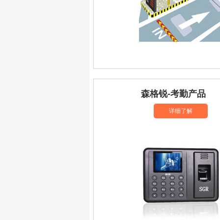
森格锐-考勤产品
详细了解