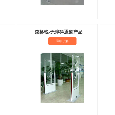
森格锐-无障碍通道产品
详细了解