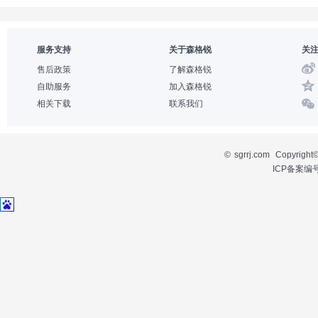
服务支持
关于森格锐
关
售后政策
了解森格锐
自助服务
加入森格锐
相关下载
联系我们
©
sgrrj.com
Copyri
ICP备案编