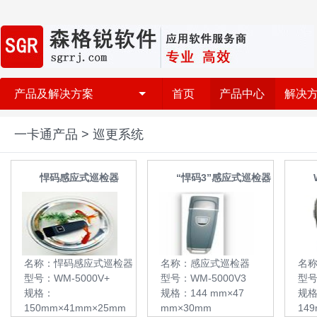
产品及解决方案
首页
产品中心
解决
一卡通产品 > 巡更系统
悍码感应式巡检器
“悍码3”感应式巡检器
名称：悍码感应式巡检器
名称：感应式巡检器
名称
型号：WM-5000V+
型号：WM-5000V3
型号
规格：
规格：144 mm×47
规
150mm×41mm×25mm
mm×30mm
14